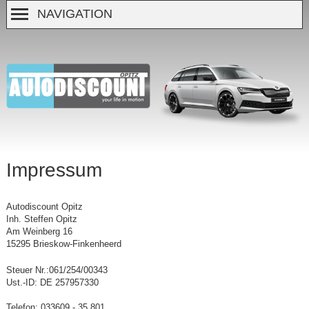
NAVIGATION
Impressum
Autodiscount Opitz
Inh. Steffen Opitz
Am Weinberg 16
15295 Brieskow-Finkenheerd
Steuer Nr.:061/254/00343
Ust.-ID: DE 257957330
Telefon: 033609 - 35 801